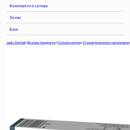
Комплекти и сетове
За нас
Блог
Jadu Dental
>
Всички продукти
>
Стоматология
>
Стоматологични материали