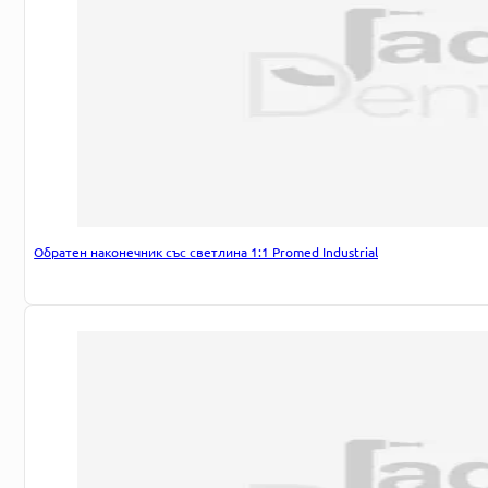
Обратен наконечник със светлина 1:1 Promed Industrial