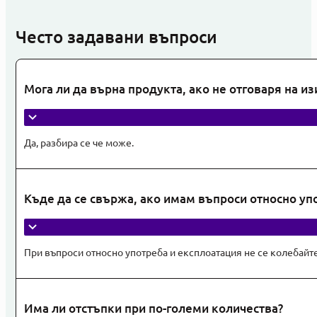
Често задавани въпроси
Мога ли да върна продукта, ако не отговаря на и
Да, разбира се че може.
Къде да се свържа, ако имам въпроси относно уп
При въпроси относно употреба и експлоатация не се колебайт
Има ли отстъпки при по-големи количества?