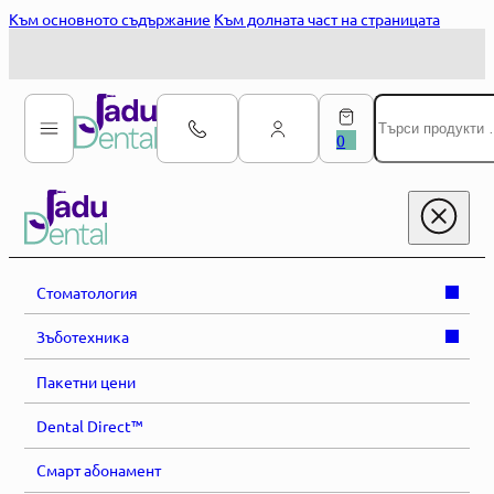
Към основното съдържание
Към долната част на страницата
Търсене
за:
0
Стоматология
Зъботехника
Пакетни цени
Dental Direct™
Смарт абонамент