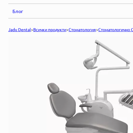
Блог
Jadu Dental
>
Всички продукти
>
Стоматология
>
Стоматологично 