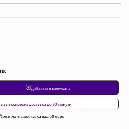
лв.
Добавяне в количката
а за експресна доставка до 90 минути
Безплатна доставка над 50 евро